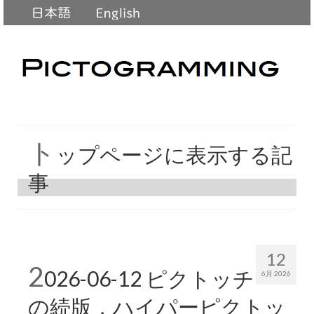
ト
ップページに表示する記
事
12
2
026-06-12 ピクトッチ
6月 2026
の続版，ハイパーピクトッ