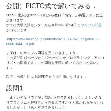
公開）PICTO式で解いてみる．
2025年度入試(2025年1月)から教科「情報」が共通テストに追
加されます．
すでに大学入試センターから令和3年3月24日に
サンプル問題
が出ています．
https://www.mext.go.jp/content/20211014-mxt_daigakuc02-
000018441_9.pdf
まずはこのサンプル問題を見ていきましょう．
この第2問（7ページから12ページ）がプログラミング，アルゴ
リズムの問題です．この問題を実際に解いてみたいと思いま
す．
以下，画像引用は上記PDF からの引用になります．
設問1
まずいきなりですが，図3から見てみましょう．え！いきな
りプログラムと解答群から見るんですか？と驚かれるかもしれ
ませんが，とりあえず見てみましょう．