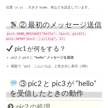
位置（x, y）、大きさ scale、色などを設定しています。
② 最初のメッセージ送信
pic1.
SEND_MESSAGE
(
"hello"
, [pic2, pic3]);
pic1.
SAYW
(
"pic1 こんにちは"
,
2
);
pic1 が何をする？
pic2 と pic3 に
“hello” メッセージを送信
画面で「pic1 こんにちは」と吹き出し表示（2秒）
③ pic2 と pic3 が “hello”
を受信したときの動作
pic2 の処理