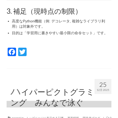
3. 補足（現時点の制限）
高度なPython機能（例: デコレータ, 複雑なライブラリ利
用）は対象外です。
目的は「学習用に書きやすい最小限の命令セット」です。
Facebook
Twitter
25
ハ
イパーピクトグラミ
12月 2025
ング みんなで泳ぐ
posted in:
トップページに表示する記事
,
更新情報
,
開発者ブログ
|
0