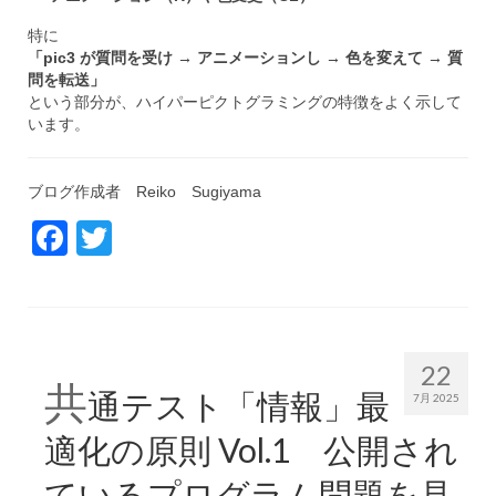
特に
「pic3 が質問を受け → アニメーションし → 色を変えて → 質
問を転送」
という部分が、ハイパーピクトグラミングの特徴をよく示して
います。
ブログ作成者 Reiko Sugiyama
Facebook
Twitter
22
共
通テスト「情報」最
7月 2025
適化の原則 Vol.1 公開され
ているプログラム問題を見