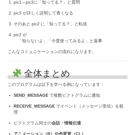
pic1→pic3に「知ってる？」と質問
pic3 が詳しく説明して青くなる
そのあと pic2 に「知ってる？」と転送
pic2 が
「知らないよ」「今度使ってみるよ」と返事
こんなコミュニケーションの流れになります。
全体まとめ
このプログラムは以下を学べる例になっています：
SEND_MESSAGE
で複数ピクトグラムに通知
RECEIVE_MESSAGE
でイベント（メッセージ受信）を処
理
ピクトグラム同士の
会話・情報伝達
アニメーション（R）や色変更（CL）