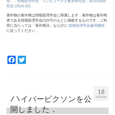
発」，情報処理学会「コンピュータと教育研究会」第183回研
究会 (2026.02)
著作物の著作権は情報処理学会に帰属します．著作物は著作権
者である情報処理学会の許可のもとに掲載するものです．ご利
用に当たっては「著作権法」ならびに
情報処理学会倫理綱領
に従ってください．
Facebook
Twitter
18
ハ
イパーピクソンを公
5月 2026
開しました．