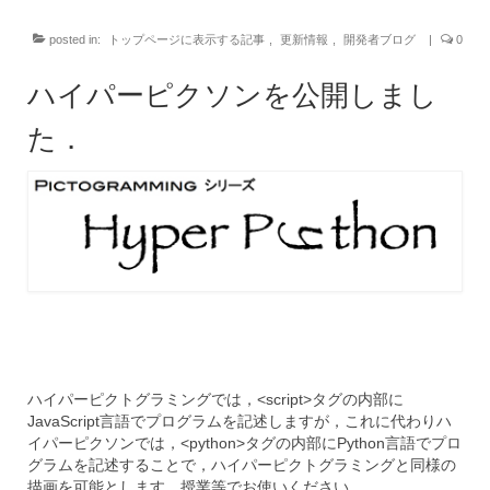
posted in:
トップページに表示する記事
,
更新情報
,
開発者ブログ
|
0
ハイパーピクソンを公開しまし
た．
ハイパーピクトグラミングでは，<script>タグの内部に
JavaScript言語でプログラムを記述しますが，これに代わりハ
イパーピクソンでは，<python>タグの内部にPython言語でプロ
グラムを記述することで，ハイパーピクトグラミングと同様の
描画を可能とします．授業等でお使いください．