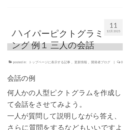
11
ハ
イパーピクトグラミ
12月 2025
ング 例１ 三人の会話
posted in:
トップページに表示する記事
,
更新情報
,
開発者ブログ
|
0
会話の例
何人かの人型ピクトグラムを作成し
て会話をさせてみよう。
一人が質問して説明しながら答え、
さらに質問をするなどもいいですよ