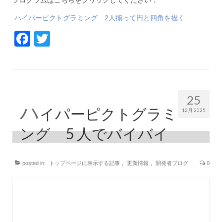
ハイパーピクトグラミング 2人揃って円と四角を描く
Facebook
Twitter
25
ハ
イパーピクトグラミ
12月 2025
ング 5 ⼈でバイバイ
posted in:
トップページに表示する記事
,
更新情報
,
開発者ブログ
|
0