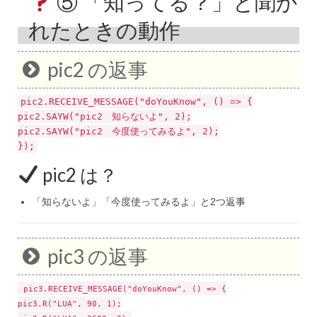
⑤ 「知ってる？」と聞か
れたときの動作
pic2 の返事
pic2.
RECEIVE_MESSAGE
(
"doYouKnow"
,
() =>
{
pic2.
SAYW
(
"pic2 知らないよ"
,
2
);
pic2.
SAYW
(
"pic2 今度使ってみるよ"
,
2
);
});
pic2 は？
「知らないよ」「今度使ってみるよ」と2つ返事
pic3 の返事
pic3.
RECEIVE_MESSAGE
(
"doYouKnow"
,
() =>
{
pic3.
R
(
"LUA"
,
90
,
1
);