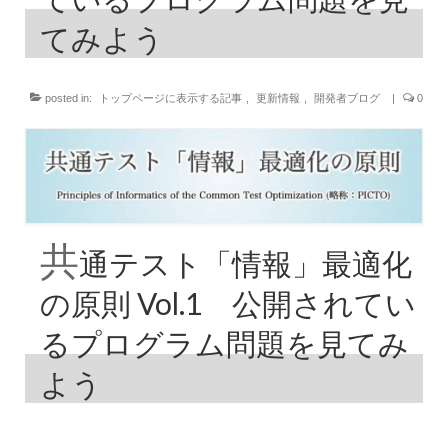
てみよう
posted in:
トップページに表示する記事
,
更新情報
,
開発者ブログ
|
0
共
通テスト「情報」最適化
の原則 Vol.1 公開されてい
るプログラム問題を見てみ
よう