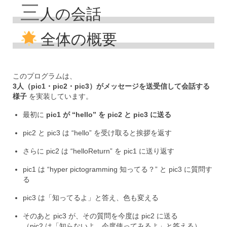
三
人の会話
全体の概要
このプログラムは、
3人（pic1・pic2・pic3）がメッセージを送受信して会話する
様子
を実装しています。
最初に
pic1 が “hello” を pic2 と pic3 に送る
pic2 と pic3 は “hello” を受け取ると挨拶を返す
さらに pic2 は “helloReturn” を pic1 に送り返す
pic1 は “hyper pictogramming 知ってる？” と pic3 に質問す
る
pic3 は「知ってるよ」と答え、色も変える
そのあと pic3 が、その質問を今度は pic2 に送る
（pic2 は「知らないよ。今度使ってみるよ」と答える）