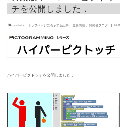
チを公開しました．
posted in:
トップページに表示する記事
,
更新情報
,
開発者ブログ
|
0
ハイパーピクトッチを公開しました．