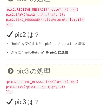
pic2.
RECEIVE_MESSAGE
(
"hello"
,
() =>
{
pic2.
SAYW
(
"pic2 こんにちは"
,
2
);
pic2.
SEND_MESSAGE
(
"helloReturn"
, [pic1]);
});
pic2 は？
“hello” を受信すると「pic2 こんにちは」と表示
さらに
“helloReturn” を pic1 に送信
pic3 の処理
pic3.
RECEIVE_MESSAGE
(
"hello"
,
() =>
{
pic3.
SAYW
(
"pic3 こんにちは"
,
2
);
});
pic3 は？