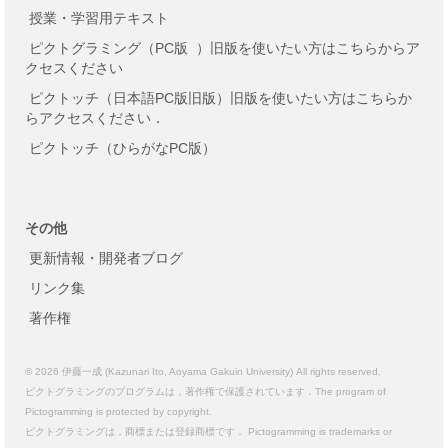
授業・学習用テキスト
ピクトグラミング（PC版
）旧版を使いたい方はこちらからア
クセスください
ピクトッチ（日本語PC版旧版）旧版を使いたい方はこちらか
らアクセスください．
ピクトッチ（ひらがなPC版）
その他
更新情報・開発者ブログ
リンク集
著作権
© 2026 伊藤一成 (Kazunari Ito, Aoyama Gakuin University) All rights reserved.
ピクトグラミングのプログラムは，著作権で保護されています．The program of
Pictogramming is protected by copyright.
ピクトグラミングは，商標または登録商標です． Pictogramming is trademarks or