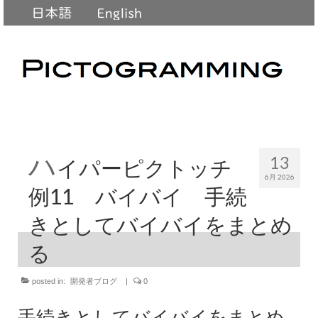
ハ
13
イパーピクトッチ
6月 2026
例11 バイバイ 手続
きとしてバイバイをまとめ
る
posted in:
開発者ブログ
|
0
手続きとしてバイバイをまとめ